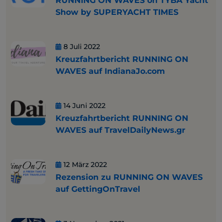
RUNNING ON WAVES on TYBA Yacht
Show by SUPERYACHT TIMES
8 Juli 2022
Kreuzfahrtbericht RUNNING ON
WAVES auf IndianaJo.com
14 Juni 2022
Kreuzfahrtbericht RUNNING ON
WAVES auf TravelDailyNews.gr
12 März 2022
Rezension zu RUNNING ON WAVES
auf GettingOnTravel