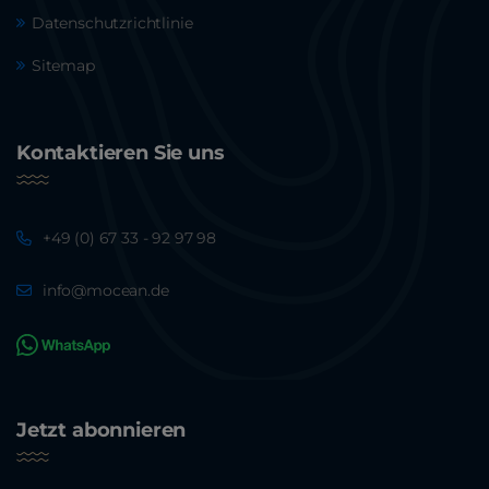
Datenschutzrichtlinie
Sitemap
Kontaktieren Sie uns
+49 (0) 67 33 - 92 97 98
info@mocean.de
Jetzt abonnieren