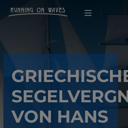
GRIECHISCH
SEGELVERG
VON HANS