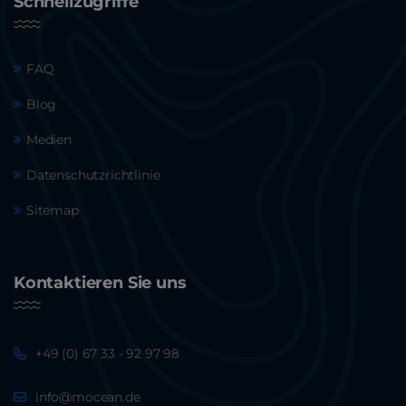
Schnellzugriffe
FAQ
Blog
Medien
Datenschutzrichtlinie
Sitemap
Kontaktieren Sie uns
+49 (0) 67 33 - 92 97 98
info@mocean.de