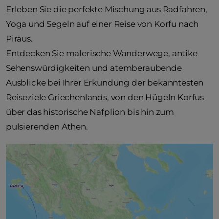
Erleben Sie die perfekte Mischung aus Radfahren,
Yoga und Segeln auf einer Reise von Korfu nach
Piräus.
Entdecken Sie malerische Wanderwege, antike
Sehenswürdigkeiten und atemberaubende
Ausblicke bei Ihrer Erkundung der bekanntesten
Reiseziele Griechenlands, von den Hügeln Korfus
über das historische Nafplion bis hin zum
pulsierenden Athen.