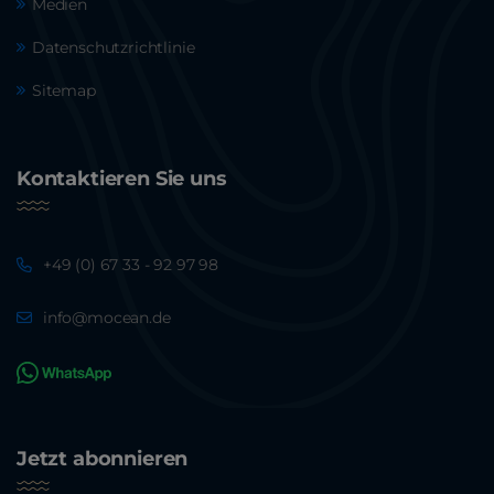
Medien
Datenschutzrichtlinie
Sitemap
Kontaktieren Sie uns
+49 (0) 67 33 - 92 97 98
info@mocean.de
Jetzt abonnieren