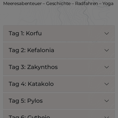
Meeresabenteuer – Geschichte – Radfahren – Yoga
Tag 1: Korfu
Tag 2: Kefalonia
Tag 3: Zakynthos
Tag 4: Katakolo
Tag 5: Pylos
Tag 6: Gytheio