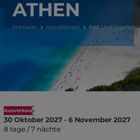
ATHEN
Startseite
Kreuzfahrten
Rad- Und Segelkreuzf
Ausverkauft
30 Oktober 2027 - 6 November 2027
8 tage / 7 nächte