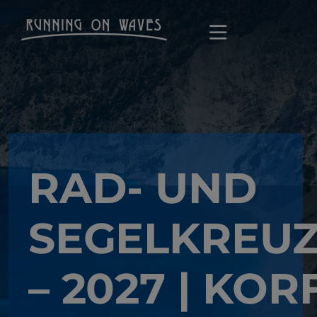
RAD- UND
SEGELKREU
– 2027 | KOR