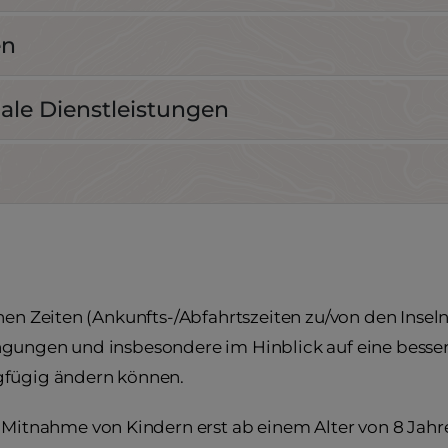
en
nale Dienstleistungen
nen Zeiten (Ankunfts-/Abfahrtszeiten zu/von den Insel
gungen und insbesondere im Hinblick auf eine bessere
gfügig ändern können.
 Mitnahme von Kindern erst ab einem Alter von 8 Jahre