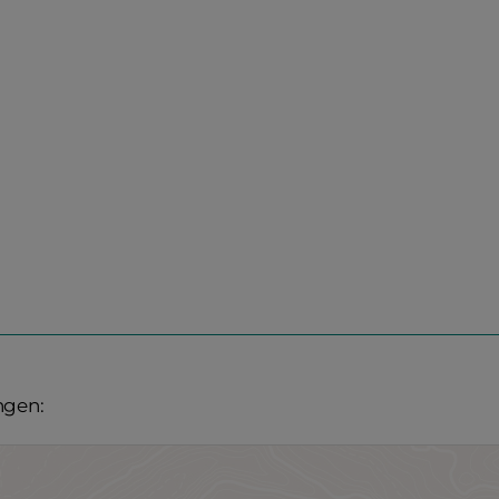
ngen: