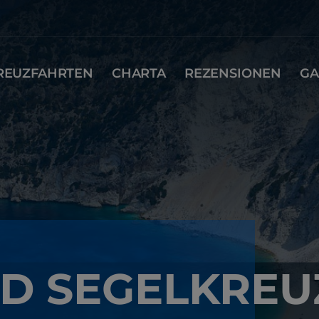
REUZFAHRTEN
CHARTA
REZENSIONEN
GA
D SEGELKREU