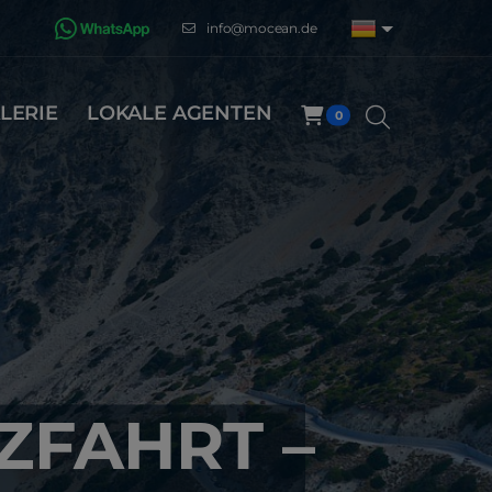
info@mocean.de
LERIE
LOKALE AGENTEN
0
ZFAHRT –