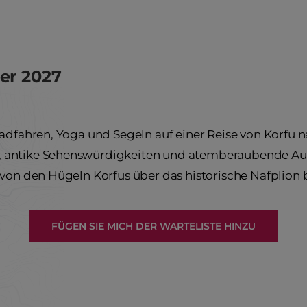
er 2027
adfahren, Yoga und Segeln auf einer Reise von Korfu n
 antike Sehenswürdigkeiten und atemberaubende Ausb
von den Hügeln Korfus über das historische Nafplion 
FÜGEN SIE MICH DER WARTELISTE HINZU