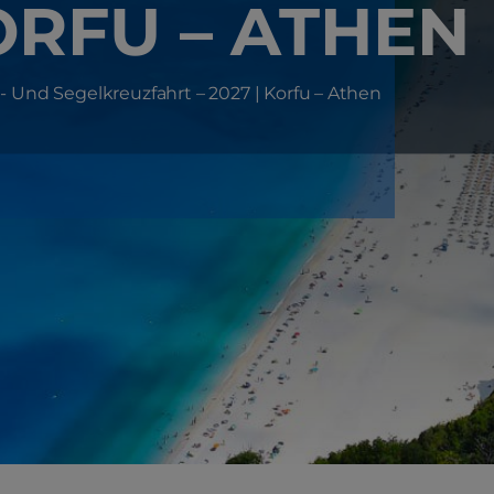
KORFU – ATHEN
- Und Segelkreuzfahrt – 2027 | Korfu – Athen