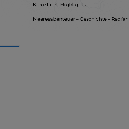
Kreuzfahrt-Highlights
Meeresabenteuer – Geschichte – Radfah
5 km
AHRT