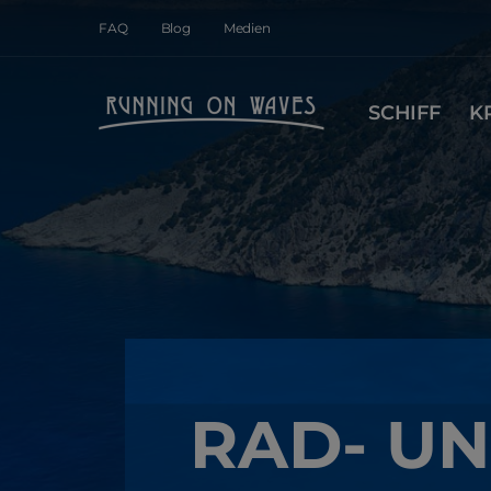
FAQ
Blog
Medien
SCHIFF
K
RAD- UN