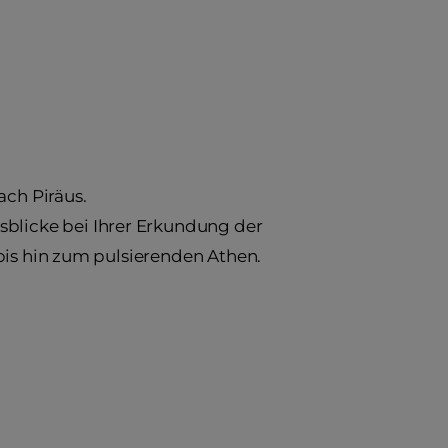
ach Piräus.
licke bei Ihrer Erkundung der
bis hin zum pulsierenden Athen.