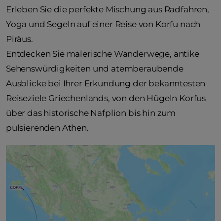
Erleben Sie die perfekte Mischung aus Radfahren,
Yoga und Segeln auf einer Reise von Korfu nach
Piräus.
Entdecken Sie malerische Wanderwege, antike
Sehenswürdigkeiten und atemberaubende
Ausblicke bei Ihrer Erkundung der bekanntesten
Reiseziele Griechenlands, von den Hügeln Korfus
über das historische Nafplion bis hin zum
pulsierenden Athen.