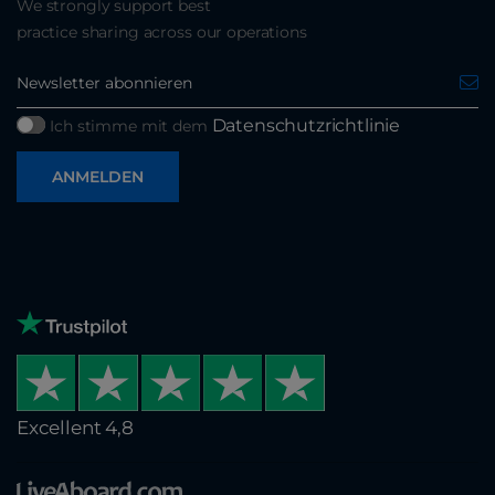
We strongly support best
practice sharing across our operations
Datenschutzrichtlinie
Ich stimme mit dem
ANMELDEN
Excellent 4,8