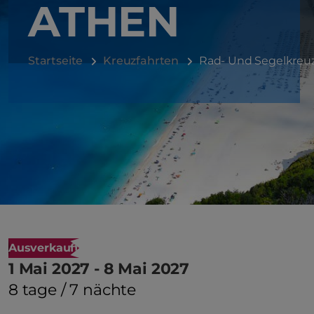
ATHEN
Startseite
Kreuzfahrten
Rad- Und Segelkreuzf
Ausverkauft
1 Mai 2027 - 8 Mai 2027
8 tage / 7 nächte