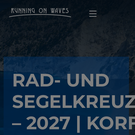
RAD- UND
SEGELKREU
– 2027 | KOR