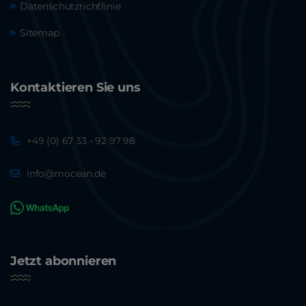
Datenschutzrichtlinie
Sitemap
Kontaktieren Sie uns
+49 (0) 67 33 - 92 97 98
info@mocean.de
Jetzt abonnieren