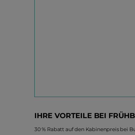
IHRE VORTEILE BEI FRÜH
30 % Rabatt auf den Kabinenpreis bei 