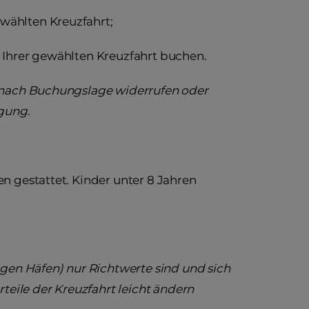
wählten Kreuzfahrt;
 Ihrer gewählten Kreuzfahrt buchen.
e nach Buchungslage widerrufen oder
igung.
n gestattet. Kinder unter 8 Jahren
igen Häfen) nur Richtwerte sind und sich
teile der Kreuzfahrt leicht ändern