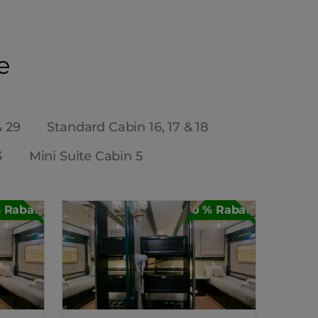
e
& 29
Standard Cabin 16, 17 & 18
3
Mini Suite Cabin 5
 Rabatt
30 % Rabatt