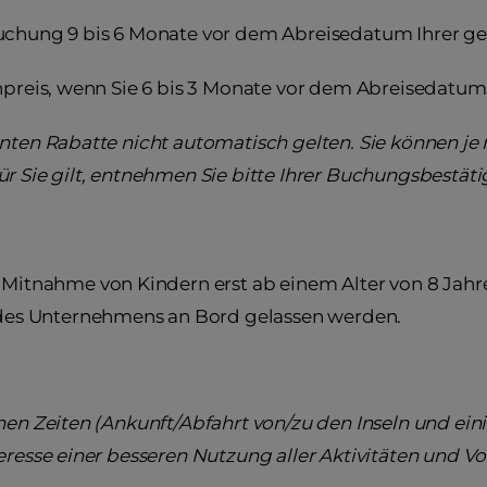
uchung 9 bis 6 Monate vor dem Abreisedatum Ihrer ge
enpreis, wenn Sie 6 bis 3 Monate vor dem Abreisedatum
nnten Rabatte nicht automatisch gelten. Sie können j
r Sie gilt, entnehmen Sie bitte Ihrer Buchungsbestät
 Mitnahme von Kindern erst ab einem Alter von 8 Jahre
es Unternehmens an Bord gelassen werden.
nen Zeiten (Ankunft/Abfahrt von/zu den Inseln und ein
resse einer besseren Nutzung aller Aktivitäten und Vor