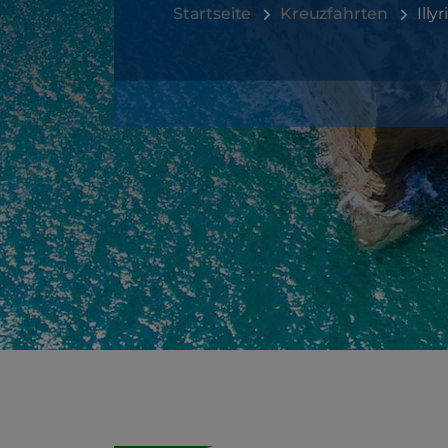
Startseite
Kreuzfahrten
Illy