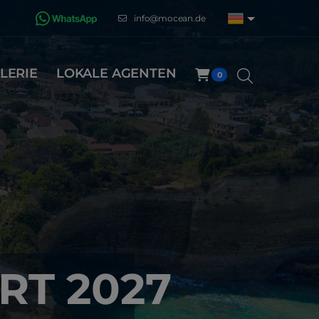
info@mocean.de
LERIE
LOKALE AGENTEN
0
RT 2027