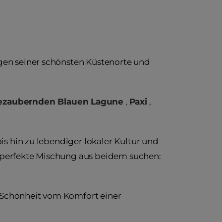
gen seiner schönsten Küstenorte und
bezaubernden Blauen Lagune
,
Paxi
,
is hin zu lebendiger lokaler Kultur und
 perfekte Mischung aus beidem suchen:
e Schönheit vom Komfort einer