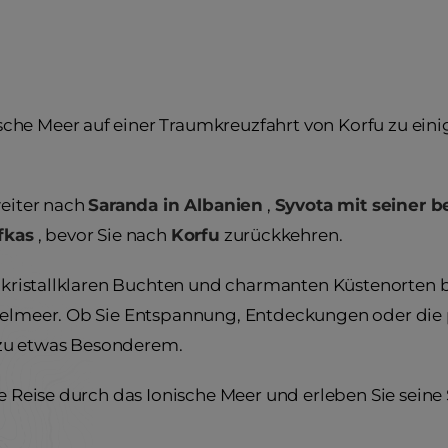
he Meer auf einer Traumkreuzfahrt von Korfu zu eini
eiter nach
Saranda in Albanien
,
Syvota mit seiner 
fkas
, bevor Sie nach
Korfu
zurückkehren.
n kristallklaren Buchten und charmanten Küstenorten b
ttelmeer. Ob Sie Entspannung, Entdeckungen oder die
zu etwas Besonderem.
he Reise durch das Ionische Meer und erleben Sie sein