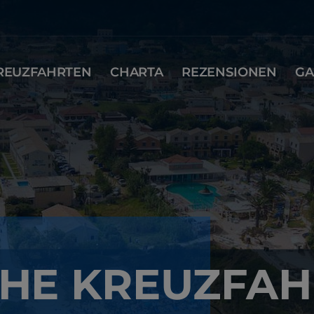
REUZFAHRTEN
CHARTA
REZENSIONEN
GA
CHE KREUZFAH