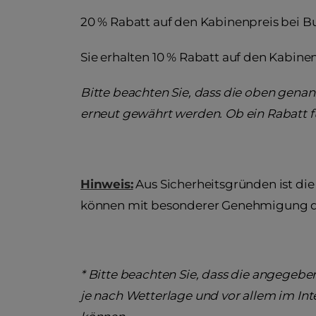
20 % Rabatt auf den Kabinenpreis bei B
Sie erhalten 10 % Rabatt auf den Kabin
Bitte beachten Sie, dass die oben gena
erneut gewährt werden. Ob ein Rabatt fü
Hinweis:
Aus Sicherheitsgründen ist die
können mit besonderer Genehmigung d
* Bitte beachten Sie, dass die angegebe
je nach Wetterlage und vor allem im Inte