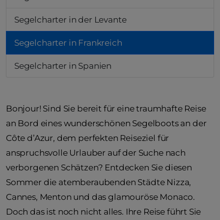
Segelcharter in der Levante
Segelcharter in Frankreich
Segelcharter in Spanien
Bonjour! Sind Sie bereit für eine traumhafte Reise
an Bord eines wunderschönen Segelboots an der
Côte d’Azur, dem perfekten Reiseziel für
anspruchsvolle Urlauber auf der Suche nach
verborgenen Schätzen? Entdecken Sie diesen
Sommer die atemberaubenden Städte Nizza,
Cannes, Menton und das glamouröse Monaco.
Doch das ist noch nicht alles. Ihre Reise führt Sie