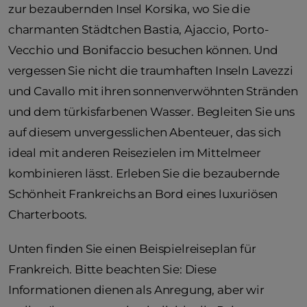
zur bezaubernden Insel Korsika, wo Sie die
charmanten Städtchen Bastia, Ajaccio, Porto-
Vecchio und Bonifaccio besuchen können. Und
vergessen Sie nicht die traumhaften Inseln Lavezzi
und Cavallo mit ihren sonnenverwöhnten Stränden
und dem türkisfarbenen Wasser. Begleiten Sie uns
auf diesem unvergesslichen Abenteuer, das sich
ideal mit anderen Reisezielen im Mittelmeer
kombinieren lässt. Erleben Sie die bezaubernde
Schönheit Frankreichs an Bord eines luxuriösen
Charterboots.
Unten finden Sie einen Beispielreiseplan für
Frankreich. Bitte beachten Sie: Diese
Informationen dienen als Anregung, aber wir