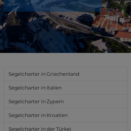
Segelcharter in Griechenland
Segelcharter in Italien
Segelcharter in Zypern
Segelcharter in Kroatien
Segelcharter in der Türkei