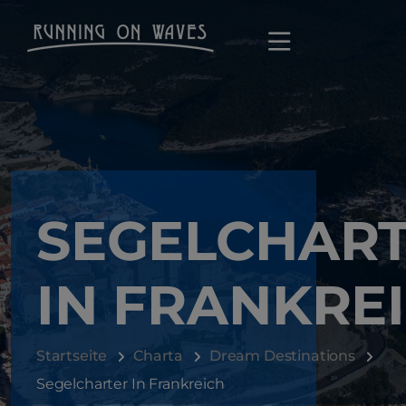
SEGELCHAR
IN FRANKRE
Startseite
Charta
Dream Destinations
Segelcharter In Frankreich