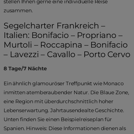
stellen Ihnen gerne eine individuelle Reise
zusammen.
Segelcharter Frankreich –
Italien: Bonifacio – Propriano –
Murtoli – Roccapina – Bonifacio
– Lavezzi – Cavallo – Porto Cervo
8 Tage/7 Nächte
Ein ähnlich glamouröser Treffpunkt wie Monaco
inmitten atemberaubender Natur. Die Blaue Zone,
eine Region mit überdurchschnittlich hoher
Lebenserwartung. Jahrtausendealte Geschichte.
Unten finden Sie einen Beispielreiseplan für
Spanien. Hinweis: Diese Informationen dienen als