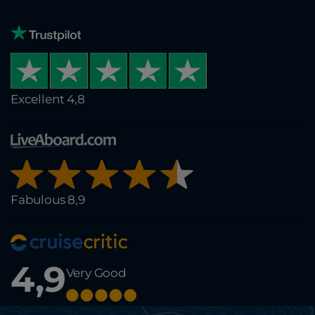
Excellent 4,8
Fabulous 8,9
4,9
Very Good